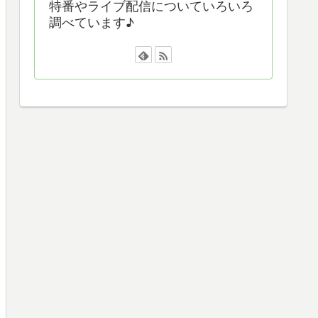
特番やライブ配信についていろいろ
調べています♪