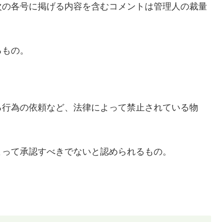
次の各号に掲げる内容を含むコメントは管理人の裁量
るもの。
る行為の依頼など、法律によって禁止されている物
よって承認すべきでないと認められるもの。