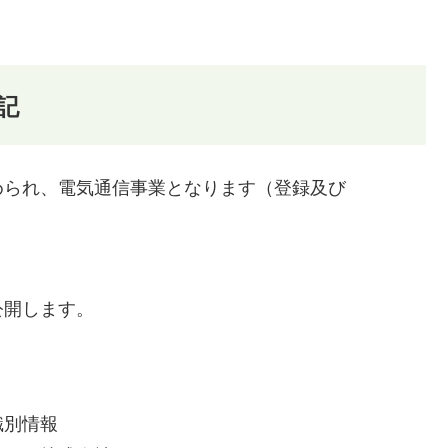
記
められ、電気通信事業となります（登録及び
。
公開します。
識別情報