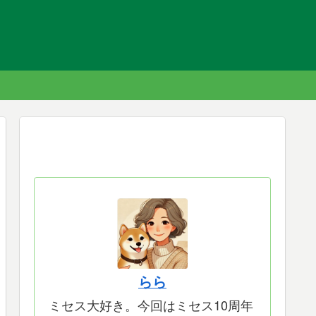
らら
ミセス大好き。今回はミセス10周年