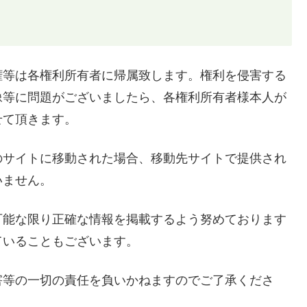
権等は各権利所有者に帰属致します。権利を侵害する
像等に問題がございましたら、各権利所有者様本人が
せて頂きます。
のサイトに移動された場合、移動先サイトで提供され
いません。
可能な限り正確な情報を掲載するよう努めております
ていることもございます。
害等の一切の責任を負いかねますのでご了承くださ