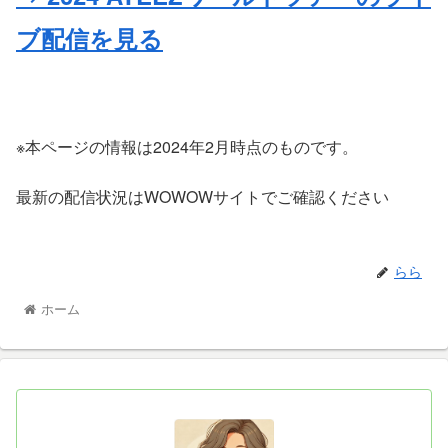
ブ配信を見る
※本ページの情報は2024年2月時点のものです。
最新の配信状況はWOWOWサイトでご確認ください
らら
ホーム