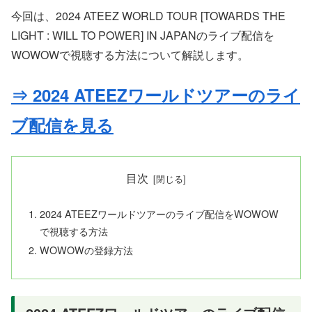
今回は、2024 ATEEZ WORLD TOUR [TOWARDS THE
LIGHT : WILL TO POWER] IN JAPANのライブ配信を
WOWOWで視聴する方法について解説します。
⇒ 2024 ATEEZワールドツアーのライ
ブ配信を見る
目次
2024 ATEEZワールドツアーのライブ配信をWOWOW
で視聴する方法
WOWOWの登録方法