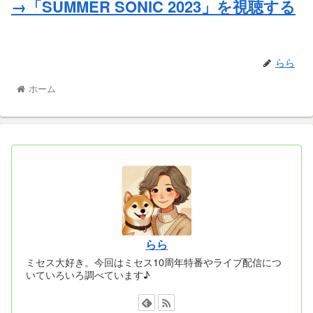
→「SUMMER SONIC 2023」を視聴する
らら
ホーム
らら
ミセス大好き。今回はミセス10周年特番やライブ配信につ
いていろいろ調べています♪