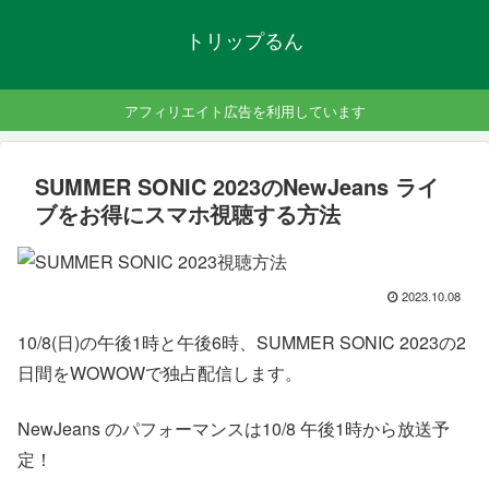
トリップるん
アフィリエイト広告を利用しています
SUMMER SONIC 2023のNewJeans ライ
ブをお得にスマホ視聴する方法
2023.10.08
10/8(日)の午後1時と午後6時、SUMMER SONIC 2023の2
日間を
WOWOWで独占配信します。
NewJeans のパフォーマンスは
10/8 午後1時から放送予
定！