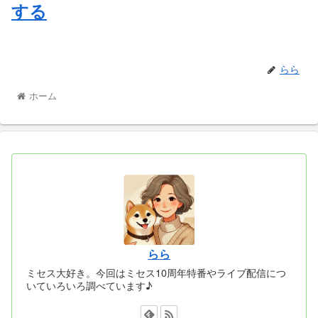
する
らら
ホーム
らら
ミセス大好き。今回はミセス10周年特番やライブ配信につ
いていろいろ調べています♪