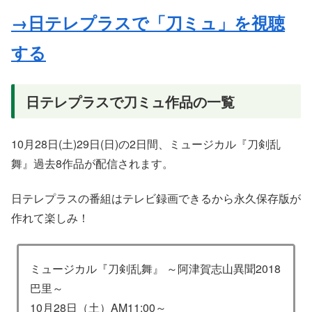
→日テレプラスで「刀ミュ」を視聴
する
日テレプラスで刀ミュ作品の一覧
10月28日(土)29日(日)の2日間、ミュージカル『刀剣乱
舞』過去8作品が配信されます。
日テレプラスの番組はテレビ録画できるから永久保存版が
作れて楽しみ！
ミュージカル『刀剣乱舞』 ～阿津賀志山異聞2018
巴里～
10月28日（土）AM11:00～