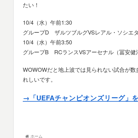
たい！
10/4（水）午前1:30
グループD ザルツブルグVSレアル・ソシエ
10/4（水）午前3:50
グループB RCランスVSアーセナル（冨安健
WOWOWだと地上波では見られない試合が数
れしいです。
→「UEFAチャンピオンズリーグ」
ホーム