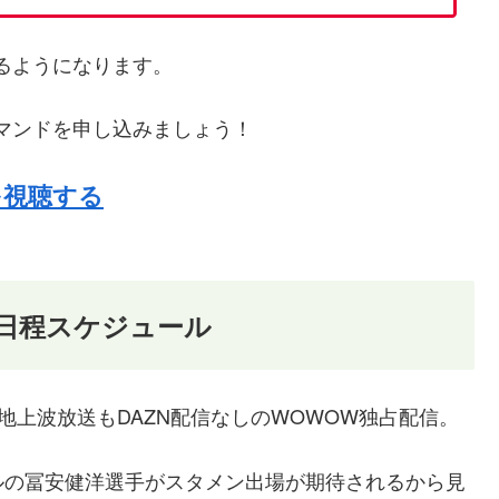
るようになります。
マンドを申し込みましょう！
を視聴する
の日程スケジュール
地上波放送もDAZN配信なしのWOWOW独占配信。
ルの冨安健洋選手がスタメン出場が期待されるから見