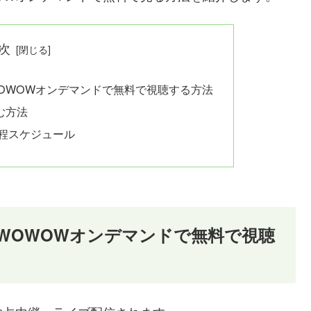
次
WOWOWオンデマンドで無料で視聴する方法
む方法
日程スケジュール
をWOWOWオンデマンドで無料で視聴