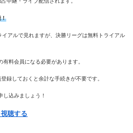
で独占中継・ライブ配信されます。
能！
トライアルで見れますが、決勝リーグは無料トライアル
の有料会員になる必要があります。
員登録しておくと余計な手続きが不要です。
申し込みましょう！
を視聴する