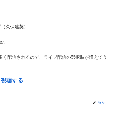
ダ（久保建英）
洋）
多く配信されるので、ライブ配信の選択肢が増えてう
を視聴する
らら