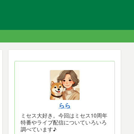
らら
ミセス大好き。今回はミセス10周年
特番やライブ配信についていろいろ
調べています♪