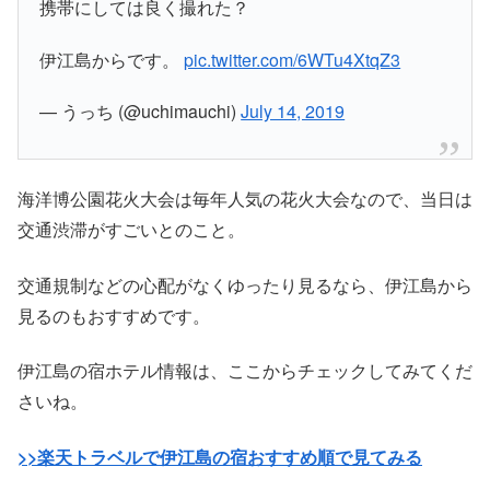
携帯にしては良く撮れた？
伊江島からです。
pic.twitter.com/6WTu4XtqZ3
— うっち (@uchimauchi)
July 14, 2019
海洋博公園花火大会は毎年人気の花火大会なので、当日は
交通渋滞がすごいとのこと。
交通規制などの心配がなくゆったり見るなら、伊江島から
見るのもおすすめです。
伊江島の宿ホテル情報は、ここからチェックしてみてくだ
さいね。
>>楽天トラベルで伊江島の宿おすすめ順で見てみる