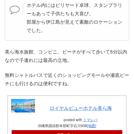
ホテル内にはビリヤード卓球、スタンプラリ
ーもあって子供たちも大喜び。
部屋から伊江島が見えて素敵のロケーション
でした。
美ら海水族館、コンビニ、ビーチがすべて歩いて5分以内
なので子連れには最高の立地。
無料シャトルバスで近くのショッピングモールや瀬底ビー
チにも行けるのは便利ですね。
ロイヤルビューホテル美ら海
posted with
トマレバ
沖縄県国頭郡本部町字石川938
[地図]