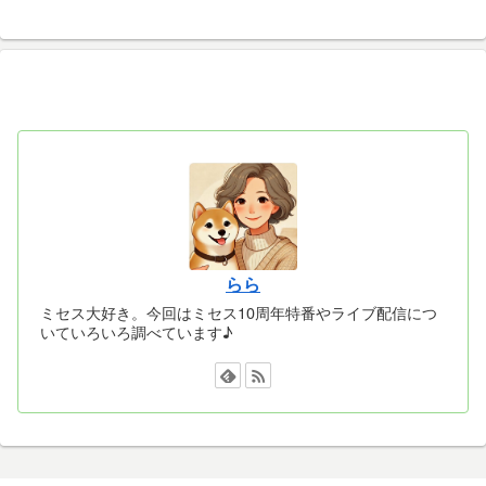
らら
ミセス大好き。今回はミセス10周年特番やライブ配信につ
いていろいろ調べています♪