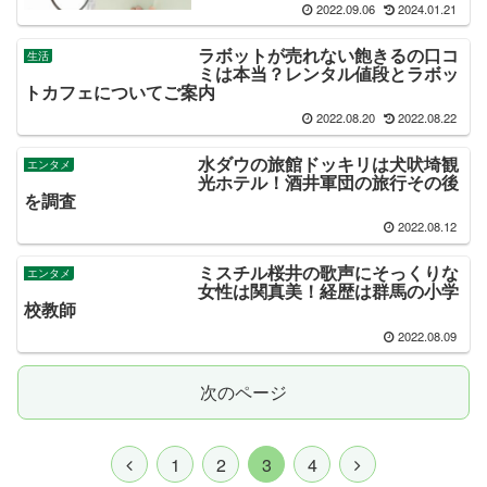
2022.09.06
2024.01.21
ラボットが売れない飽きるの口コ
生活
ミは本当？レンタル値段とラボッ
トカフェについてご案内
2022.08.20
2022.08.22
水ダウの旅館ドッキリは犬吠埼観
エンタメ
光ホテル！酒井軍団の旅行その後
を調査
2022.08.12
ミスチル桜井の歌声にそっくりな
エンタメ
女性は関真美！経歴は群馬の小学
校教師
2022.08.09
次のページ
1
2
3
4